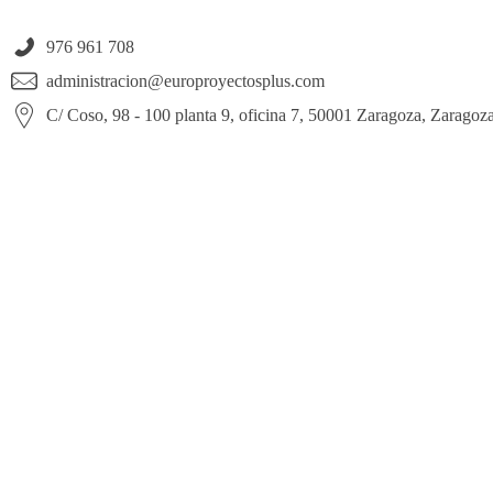
976 961 708
administracion@europroyectosplus.com
C/ Coso, 98 - 100 planta 9, oficina 7, 50001 Zaragoza, Zaragoz