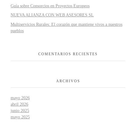
Guía sobre Consorcios en Proyectos Europeos
NUEVA ALIANZA CON WEB ASESORES SL
Multiservicios Rurales: El corazón que mantiene vivos a nuestros
pueblos
COMENTARIOS RECIENTES
ARCHIVOS
mayo 2026
abril 2026
junio 2025
mayo 2025