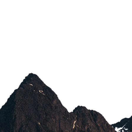
CONTÁCTANOS
POSIBLE
HAZLO