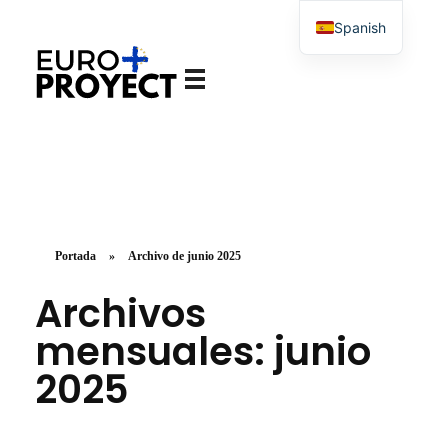
Spanish
English
Europroyectosplus.com
Agencia de asesoramiento en proyectos Europeos
Portada
»
Archivo de junio 2025
Archivos
mensuales: junio
2025