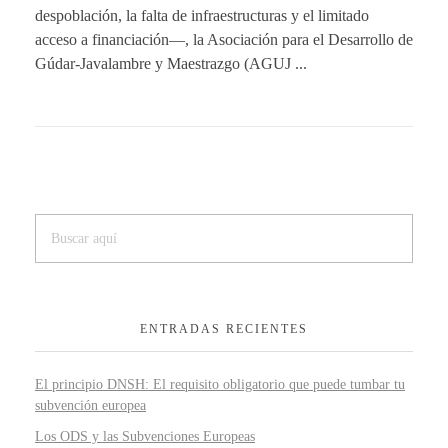
despoblación, la falta de infraestructuras y el limitado
acceso a financiación—, la Asociación para el Desarrollo de
Gúdar-Javalambre y Maestrazgo (AGUJ ...
ENTRADAS RECIENTES
El principio DNSH: El requisito obligatorio que puede tumbar tu
subvención europea
Los ODS y las Subvenciones Europeas