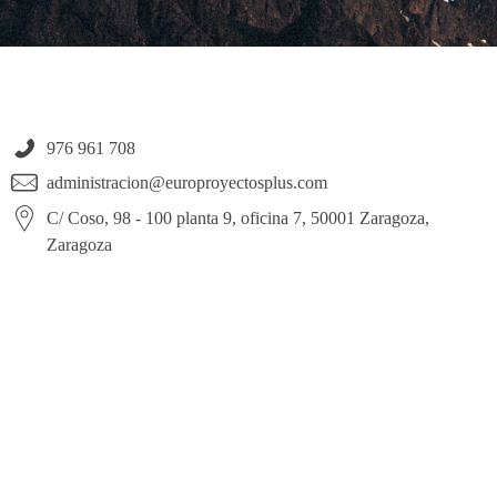
976 961 708
administracion@europroyectosplus.com
C/ Coso, 98 - 100 planta 9, oficina 7, 50001 Zaragoza,
Zaragoza