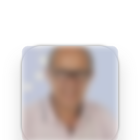
Descubre EUROPROYECT+