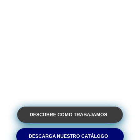
Asesoramiento en el
diseño, tramitación y
presentación de proyectos
para obtener financiación
pública
DESCUBRE COMO TRABAJAMOS
DESCARGA NUESTRO CATÁLOGO