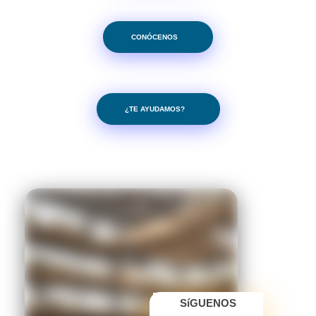
CONÓCENOS
¿TE AYUDAMOS?
SíGUENOS