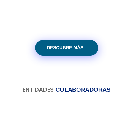
burocráticas y técnicas, y maximizar las oportunidades de
desarrollo para las administraciones locales y el tejido
empresarial.
DESCUBRE MÁS
ENTIDADES
COLABORADORAS