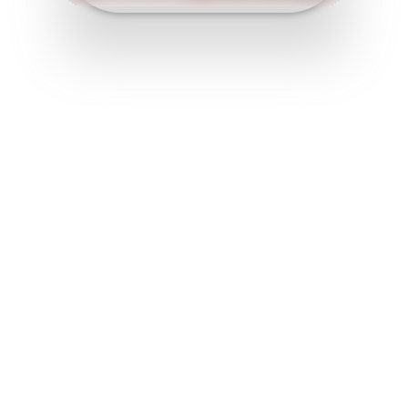
CONOCE A NUESTRO EQUIPO
DE
RESPONSABLES
DEPARTAMENTO