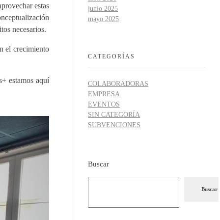
provechar estas
junio 2025
nceptualización
mayo 2025
tos necesarios.
n el crecimiento
CATEGORÍAS
s+ estamos aquí
COLABORADORAS
EMPRESA
EVENTOS
SIN CATEGORÍA
SUBVENCIONES
Buscar
Buscar