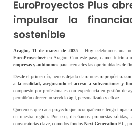
EuroProyectos Plus abr
impulsar la financia
sostenible
Aragón, 11 de marzo de 2025
– Hoy celebramos una noti
EuroProyectos+
en Aragón. Con este paso, damos inicio a 
empresas y autónomos
para acercarles las oportunidades de fin
Desde el primer día, hemos dejado claro nuestro propósito:
con
a la realidad, asegurando el acceso a subvenciones y fo
compuesto por profesionales con experiencia en gestión de a
permitirán ofrecer un servicio ágil, personalizado y eficaz.
Queremos que cada proyecto que acompañemos tenga impacto 
en nuestra región. Por eso, diseñamos propuestas sólidas, 
convocatorias clave, como los fondos
Next Generation EU
, p