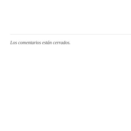
Los comentarios están cerrados.
CONTÁCTANOS
POSI
HAZLO