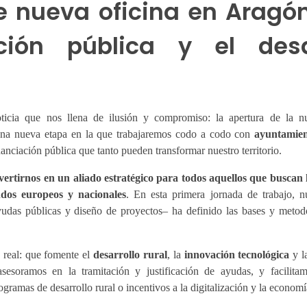
e nueva oficina en Aragó
ción pública y el desa
cia que nos llena de ilusión y compromiso: la apertura de la nu
una nueva etapa en la que trabajaremos codo a codo con
ayuntamien
anciación pública que tanto pueden transformar nuestro territorio.
vertirnos en un aliado estratégico para todos aquellos que buscan l
ndos europeos y nacionales
. En esta primera jornada de trabajo, n
yudas públicas y diseño de proyectos– ha definido las bases y metod
real: que fomente el
desarrollo rural
, la
innovación tecnológica
y l
asesoramos en la tramitación y justificación de ayudas, y facilita
rogramas de desarrollo rural o incentivos a la digitalización y la economí