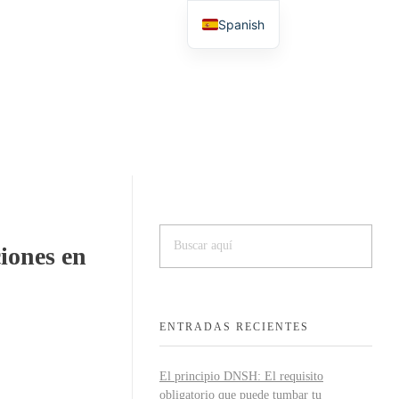
Spanish
English
iones en
ENTRADAS RECIENTES
El principio DNSH: El requisito
obligatorio que puede tumbar tu