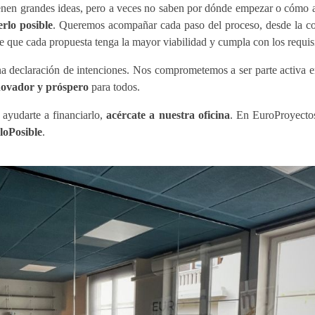
en grandes ideas, pero a veces no saben por dónde empezar o cómo a
erlo posible
. Queremos acompañar cada paso del proceso, desde la co
e que cada propuesta tenga la mayor viabilidad y cumpla con los requisi
una declaración de intenciones. Nos comprometemos a ser parte activa e
nnovador y próspero
para todos.
ayudarte a financiarlo,
acércate a nuestra oficina
. En EuroProyecto
loPosible
.