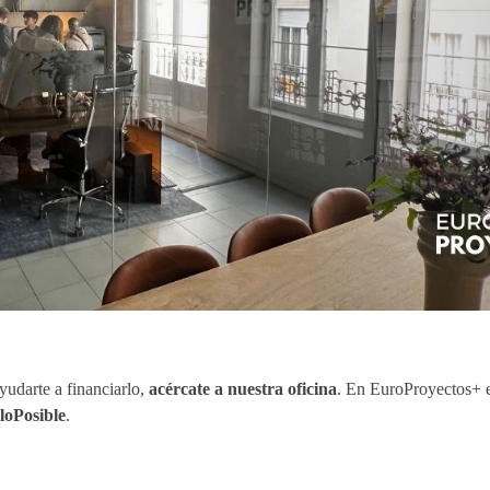
udarte a financiarlo,
acércate a nuestra oficina
. En EuroProyectos+ 
loPosible
.