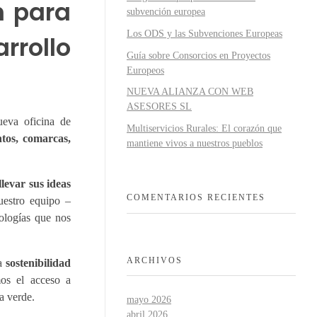
n para
subvención europea
Los ODS y las Subvenciones Europeas
rrollo
Guía sobre Consorcios en Proyectos
Europeos
NUEVA ALIANZA CON WEB
ASESORES SL
eva oficina de
Multiservicios Rurales: El corazón que
tos, comarcas,
mantiene vivos a nuestros pueblos
levar sus ideas
COMENTARIOS RECIENTES
uestro equipo –
ologías que nos
ARCHIVOS
a
sostenibilidad
mos el acceso a
a verde.
mayo 2026
abril 2026