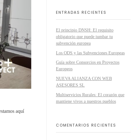
ENTRADAS RECIENTES
El principio DNSH: El requisito
obligatorio que puede tumbar tu
subvención europea
Los ODS y las Subvenciones Europeas
Guía sobre Consorcios en Proyectos
Europeos
NUEVA ALIANZA CON WEB
ASESORES SL
Multiservicios Rurales: El corazón que
mantiene vivos a nuestros pueblos
estamos aquí
COMENTARIOS RECIENTES