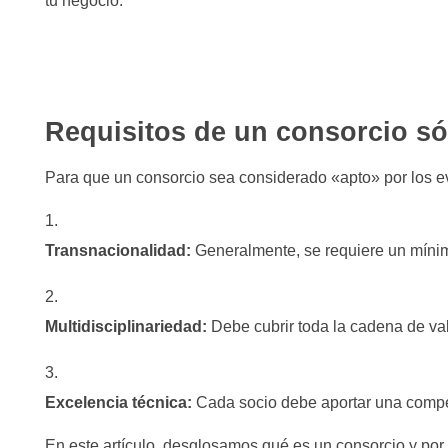
tu negocio.
Requisitos de un consorcio só
Para que un consorcio sea considerado «apto» por los ev
Transnacionalidad:
Generalmente, se requiere un mínimo
Multidisciplinariedad:
Debe cubrir toda la cadena de val
Excelencia técnica:
Cada socio debe aportar una compete
En este artículo, desglosamos qué es un consorcio y por 