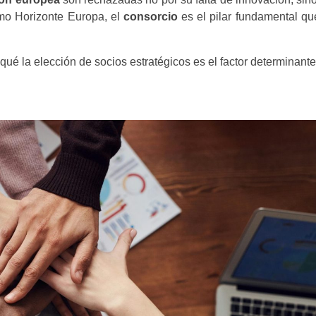
mo Horizonte Europa, el
consorcio
es el pilar fundamental qu
qué la elección de socios estratégicos es el factor determinante