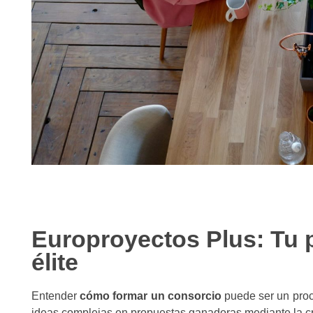
Europroyectos Plus: Tu 
élite
Entender
cómo formar un consorcio
puede ser un pro
ideas complejas en propuestas ganadoras mediante la cr