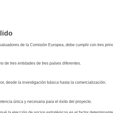
lido
aluadores de la Comisión Europea, debe cumplir con tres princ
 de tres entidades de tres países diferentes.
or, desde la investigación básica hasta la comercialización.
ncia única y necesaria para el éxito del proyecto.
qué la elección de socios estratégicos es el factor determinante