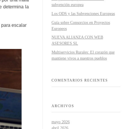
subvención europea
e determina la
Los ODS y las Subvenciones Europeas
Guía sobre Consorcios en Proyectos
 para escalar
Europeos
NUEVA ALIANZA CON WEB
ASESORES SL
Multiservicios Rurales: El corazón que
mantiene vivos a nuestros pueblos
COMENTARIOS RECIENTES
ARCHIVOS
mayo 2026
abril 2026