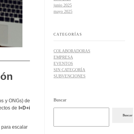
junio 2025
mayo 2025
CATEGORÍAS
COLABORADORAS
EMPRESA
EVENTOS
SIN CATEGORÍA
ión
SUBVENCIONES
Buscar
cos y ONGs) de
yectos de
I+D+i
Buscar
 para escalar