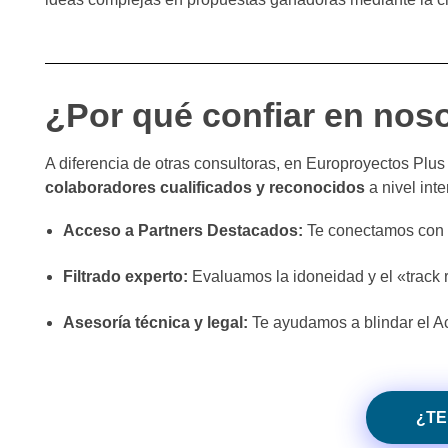
¿Por qué confiar en nos
A diferencia de otras consultoras, en Europroyectos Pl
colaboradores cualificados y reconocidos
a nivel inte
Acceso a Partners Destacados:
Te conectamos con l
Filtrado experto:
Evaluamos la idoneidad y el «track r
Asesoría técnica y legal:
Te ayudamos a blindar el Ac
¿TE