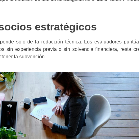
 socios estratégicos
ende solo de la redacción técnica. Los evaluadores puntúan
 sin experiencia previa o sin solvencia financiera, resta cre
btener la subvención.