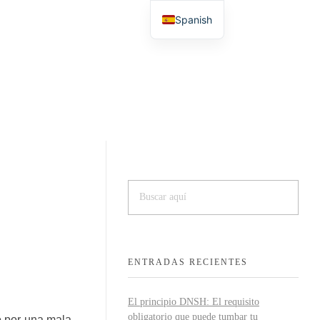
Spanish
English
ENTRADAS RECIENTES
El principio DNSH: El requisito
obligatorio que puede tumbar tu
o por una mala