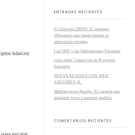
ENTRADAS RECIENTES
El principio DNSH: El requisito
obligatorio que puede tumbar tu
subvención europea
Los ODS y las Subvenciones Europeas
ipios básicos:
Guía sobre Consorcios en Proyectos
Europeos
NUEVA ALIANZA CON WEB
ASESORES SL
Multiservicios Rurales: El corazón que
mantiene vivos a nuestros pueblos
COMENTARIOS RECIENTES
 para escalar