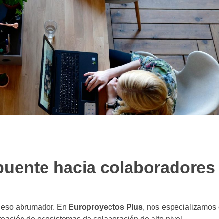
puente hacia colaboradores
ceso abrumador. En
Europroyectos Plus
, nos especializamos 
eación de ecosistemas de colaboración de alto nivel.