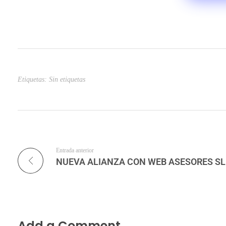
Etiquetas: Sin etiquetas
Entrada anterior
NUEVA ALIANZA CON WEB ASESORES SL
Add a Comment