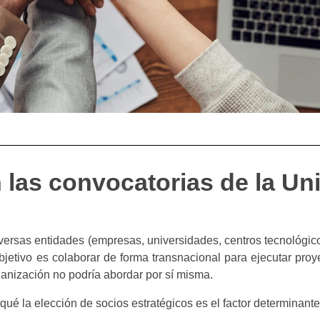
 las convocatorias de la Un
iversas entidades (empresas, universidades, centros tecnológi
jetivo es colaborar de forma transnacional para ejecutar pro
ganización no podría abordar por sí misma.
qué la elección de socios estratégicos es el factor determinante