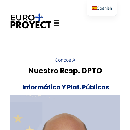
Spanish
English
Europroyectosplus.com
Agencia de asesoramiento en proyectos Europeos
Conoce A
Nuestro Resp. DPTO
Informática Y Plat. Públicas