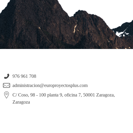
976 961 708
administracion@europroyectosplus.com
C/ Coso, 98 - 100 planta 9, oficina 7, 50001 Zaragoza,
Zaragoza