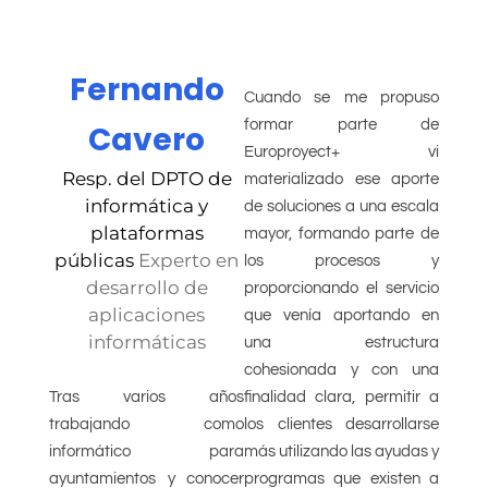
Fernando
Cuando se me propuso
formar parte de
Cavero
Europroyect+ vi
Resp. del DPTO de
materializado ese aporte
informática y
de soluciones a una escala
plataformas
mayor, formando parte de
públicas
Experto en
los procesos y
desarrollo de
proporcionando el servicio
aplicaciones
que venía aportando en
informáticas
una estructura
cohesionada y con una
finalidad clara, permitir a
Tras varios años
los clientes desarrollarse
trabajando como
más utilizando las ayudas y
informático para
programas que existen a
ayuntamientos y conocer