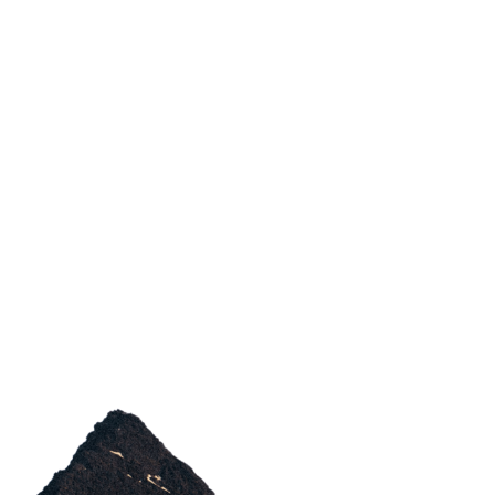
CONTÁCTANOS
POSIBLE
HAZLO