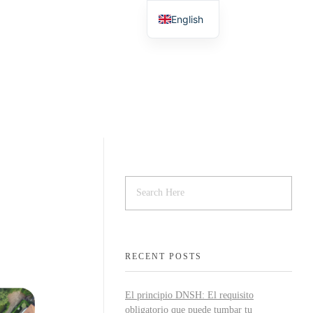
English
Spanish
RECENT POSTS
El principio DNSH: El requisito
obligatorio que puede tumbar tu