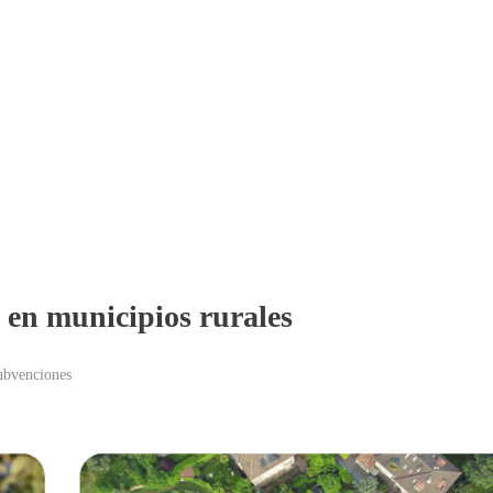
 en municipios rurales
ubvenciones