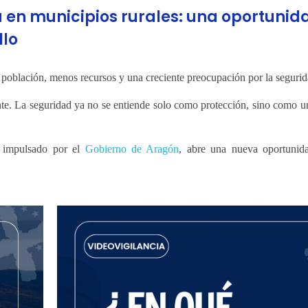
 en municipios rurales: una oportunid
llo
 población, menos recursos y una creciente preocupación por la segurid
nte. La seguridad ya no se entiende solo como protección, sino como 
, impulsado por el
Gobierno de Aragón
, abre una nueva oportunid