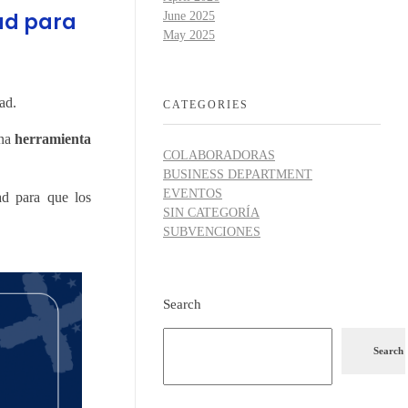
ad para
June 2025
May 2025
ad.
CATEGORIES
una
herramienta
COLABORADORAS
BUSINESS DEPARTMENT
EVENTOS
ad para que los
SIN CATEGORÍA
SUBVENCIONES
Search
Search