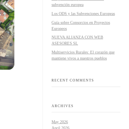
subvención europea
Los ODS y las Subvenciones Europeas
Guía sobre Consorcios en Proyectos
Europeos
NUEVA ALIANZA CON WEB
ASESORES SL
Multiservicios Rurales: El corazón que
mantiene vivos a nuestros pueblos
RECENT COMMENTS
ARCHIVES
May 2026
April 2026