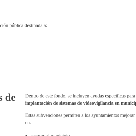
?
ción pública destinada a:
s de
Dentro de este fondo, se incluyen ayudas específicas para 
implantación de sistemas de videovigilancia en munici
Estas subvenciones permiten a los ayuntamientos mejorar 
en:
accesos al municipio