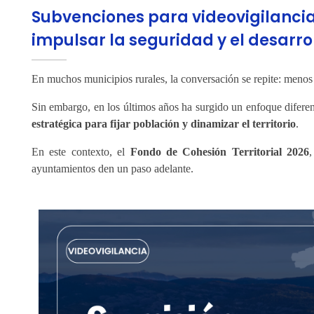
Subvenciones para videovigilancia
impulsar la seguridad y el desarro
En muchos municipios rurales, la conversación se repite: menos
Sin embargo, en los últimos años ha surgido un enfoque difere
estratégica para fijar población y dinamizar el territorio
.
En este contexto, el
Fondo de Cohesión Territorial 2026
ayuntamientos den un paso adelante.