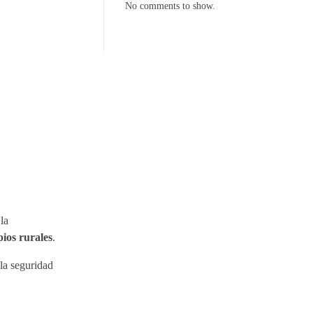
No comments to show.
la
pios rurales
.
la seguridad