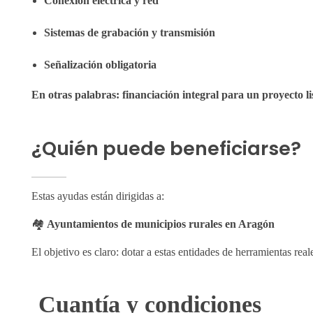
Conexión eléctrica y red
Sistemas de grabación y transmisión
Señalización obligatoria
En otras palabras: financiación integral para un proyecto li
¿Quién puede beneficiarse?
Estas ayudas están dirigidas a:
🏘
Ayuntamientos de municipios rurales en Aragón
El objetivo es claro: dotar a estas entidades de herramientas rea
Cuantía y condiciones