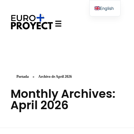
English
Spanish
Europroyectosplus.com
Agencia de asesoramiento en proyectos Europeos
Portada
»
Archivo de April 2026
Monthly Archives:
April 2026