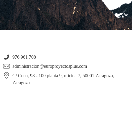
976 961 708
administracion@europroyectosplus.com
C/ Coso, 98 - 100 planta 9, oficina 7, 50001 Zaragoza,
Zaragoza