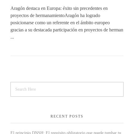
Aragón destaca en Europa: éxito sin precedentes en
proyectos de hermanamientoAragón ha logrado
posicionarse como un referente en el ámbito europeo
gracias a su destacada participación en proyectos de herman
...
RECENT POSTS
El principio DNSH: El requisito obligatorio que puede tumbar tu