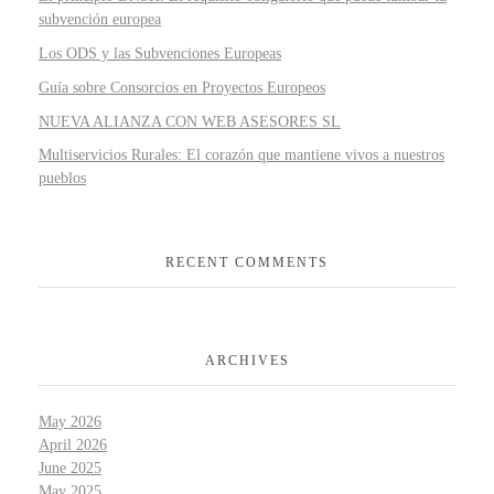
subvención europea
Los ODS y las Subvenciones Europeas
Guía sobre Consorcios en Proyectos Europeos
NUEVA ALIANZA CON WEB ASESORES SL
Multiservicios Rurales: El corazón que mantiene vivos a nuestros
pueblos
RECENT COMMENTS
ARCHIVES
May 2026
April 2026
June 2025
May 2025