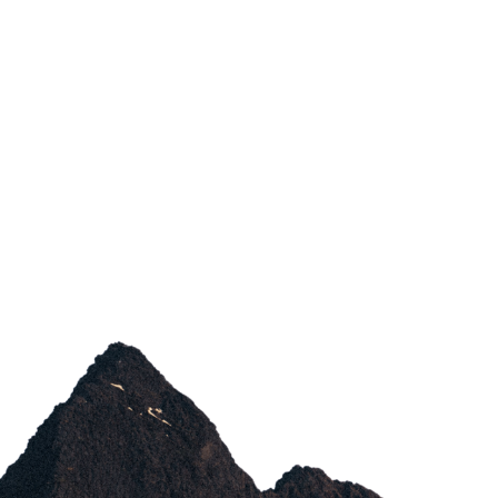
CONTACT US
MAKE
HAPPEN
IT